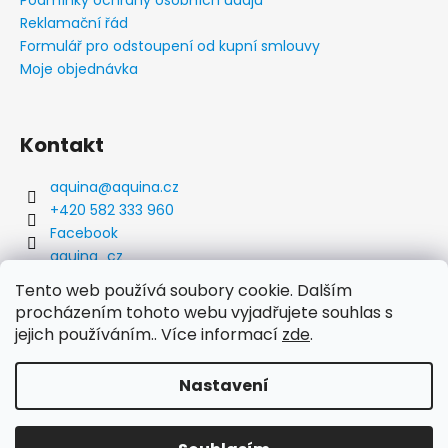
Reklamační řád
Formulář pro odstoupení od kupní smlouvy
Moje objednávka
Kontakt
aquina
@
aquina.cz
+420 582 333 960
Facebook
aquina_cz
Tento web používá soubory cookie. Dalším
procházením tohoto webu vyjadřujete souhlas s
aquina
JESCO
jejich používáním.. Více informací
zde
.
Nastavení
Vytvořil Shoptet
Copyright 2026
aquina
. Všechna práva vyhrazena.